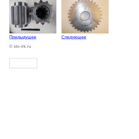
Предыдущее
Следующее
© sto-irk.ru