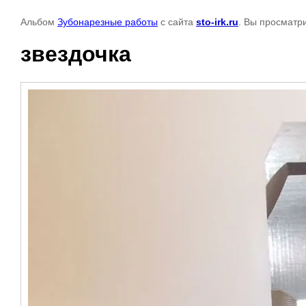
Альбом
Зубонарезные работы
с сайта
sto-irk.ru
. Вы просматр
звездочка