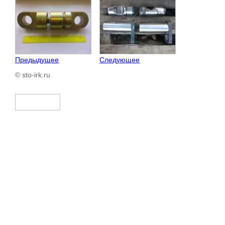
Предыдущее
Следующее
© sto-irk.ru